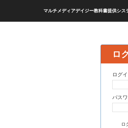
マルチメディアデイジー教科書提供シス
ロ
ログイ
パスワ
ロ