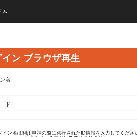
テム
グイン ブラウザ再生
ン名
ード
グイン名は利用申請の際に発行されたID情報を入力してくださ